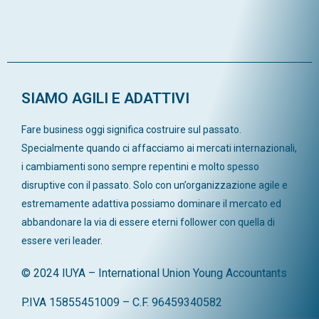
SIAMO AGILI E ADATTIVI
Fare business oggi significa costruire sul passato.
Specialmente quando ci affacciamo ai mercati internazionali,
i cambiamenti sono sempre repentini e molto spesso
disruptive con il passato. Solo con un’organizzazione agile e
estremamente adattiva possiamo dominare il mercato ed
abbandonare la via di essere eterni follower con quella di
essere veri leader.
© 2024 IUYA – International Union Young Accountants
P.IVA 15855451009 – C.F. 96459340582