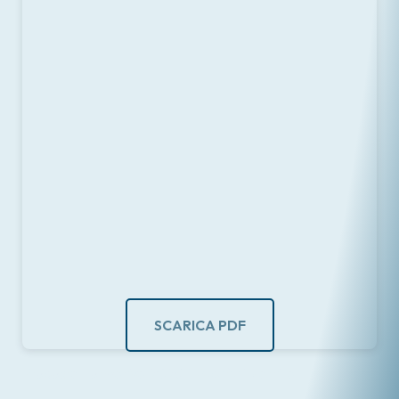
SCARICA PDF
Proposta Formativa 2025 ITA.pdf
di Martina