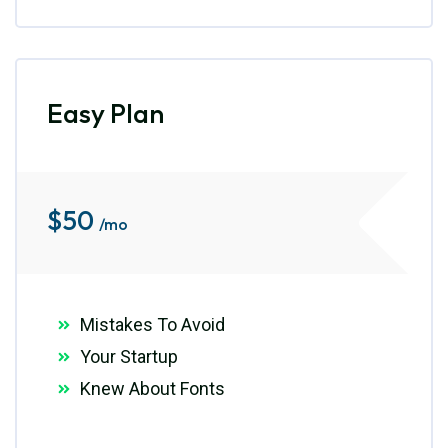
Easy Plan
$
50
/mo
Mistakes To Avoid
Your Startup
Knew About Fonts