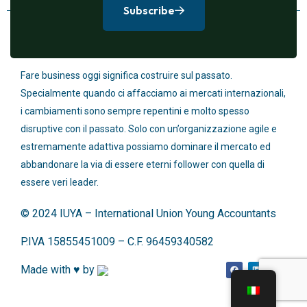
Subscribe
SIAMO AGILI E ADATTIVI
Fare business oggi significa costruire sul passato.
Specialmente quando ci affacciamo ai mercati internazionali,
i cambiamenti sono sempre repentini e molto spesso
disruptive con il passato. Solo con un’organizzazione agile e
estremamente adattiva possiamo dominare il mercato ed
abbandonare la via di essere eterni follower con quella di
essere veri leader.
© 2024 IUYA – International Union Young Accountants
P.IVA 15855451009 – C.F. 96459340582
Made with ♥️ by