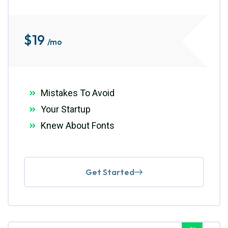
$
19
/mo
Mistakes To Avoid
Your Startup
Knew About Fonts
Get Started