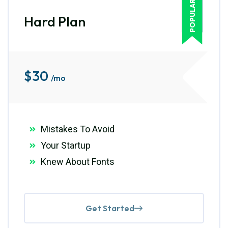
POPULAR
Hard Plan
$
30
/mo
Mistakes To Avoid
Your Startup
Knew About Fonts
Get Started